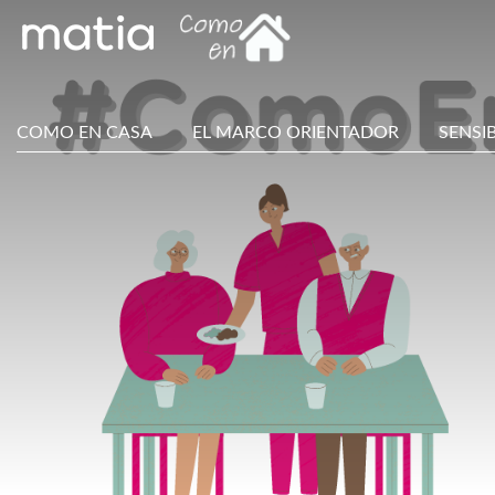
COMO EN CASA
EL MARCO ORIENTADOR
SENSI
Main
Menu
ES