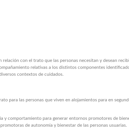
en relación con el trato que las personas necesitan y desean recib
pañamiento relativas a los distintos componentes identificados,
diversos contextos de cuidados.
 trato para las personas que viven en alojamientos para en segun
ncia y comportamiento para generar entornos promotores de bien
 promotoras de autonomía y bienestar de las personas usuarias.