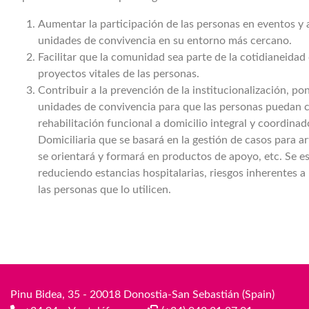
Aumentar la participación de las personas en eventos y ac
unidades de convivencia en su entorno más cercano.
Facilitar que la comunidad sea parte de la cotidianeidad
proyectos vitales de las personas.
Contribuir a la prevención de la institucionalización, po
unidades de convivencia para que las personas puedan con
rehabilitación funcional a domicilio integral y coordina
Domiciliaria que se basará en la gestión de casos para art
se orientará y formará en productos de apoyo, etc. Se e
reduciendo estancias hospitalarias, riesgos inherentes a 
las personas que lo utilicen.
Pinu Bidea, 35 - 20018 Donostia-San Sebastián (Spain)