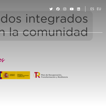
ES
EU