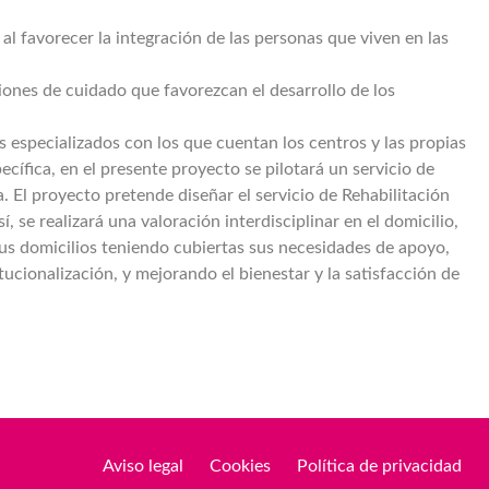
al favorecer la integración de las personas que viven en las
iones de cuidado que favorezcan el desarrollo de los
s especializados con los que cuentan los centros y las propias
ífica, en el presente proyecto se pilotará un servicio de
. El proyecto pretende diseñar el servicio de Rehabilitación
, se realizará una valoración interdisciplinar en el domicilio,
sus domicilios teniendo cubiertas sus necesidades de apoyo,
itucionalización, y mejorando el bienestar y la satisfacción de
Aviso legal
Cookies
Política de privacidad