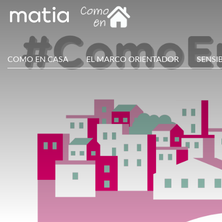
COMO EN CASA
EL MARCO ORIENTADOR
SENSI
Main
Menu
ES