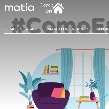
COMO EN CASA
EL MARCO ORIENTADOR
SENSI
Main
Menu
ES