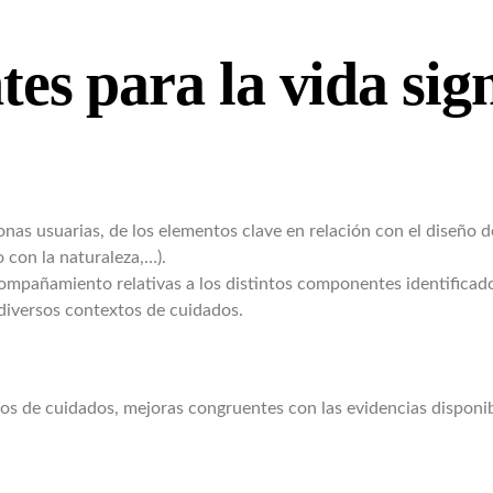
es para la vida sign
sonas usuarias, de los elementos clave en relación con el diseño 
o con la naturaleza,…).
pañamiento relativas a los distintos componentes identificados,
diversos contextos de cuidados.
nos de cuidados, mejoras congruentes con las evidencias disponib