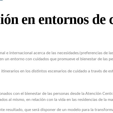
ión en entornos de 
nal e internacional acerca de las necesidades/preferencias de l
finen un entorno con cuidados que promueve el bienestar de las pe
tinerarios en los distintos escenarios de cuidado a través de es
onados con el bienestar de las personas desde la Atención Centr
iados al mismo, en relación con la vida en las residencias de la 
ente resultado, que será disponer de un modelo para la transfor