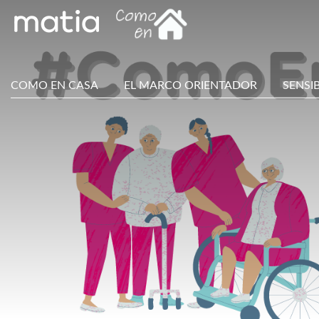
COMO EN CASA
EL MARCO ORIENTADOR
SENSI
Main
Menu
ES