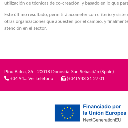
utilización de técnicas de co-creación, y basado en lo que para
Este último resultado, permitirá acometer con criterio y siste
otras organizaciones que apuesten por el cambio, y finalment
atención en el sector.
Pinu Bidea, 35 - 20018 Donostia-San Sebastián (Spain)
+34 94... Ver teléfono
(+34) 943 31 27 01