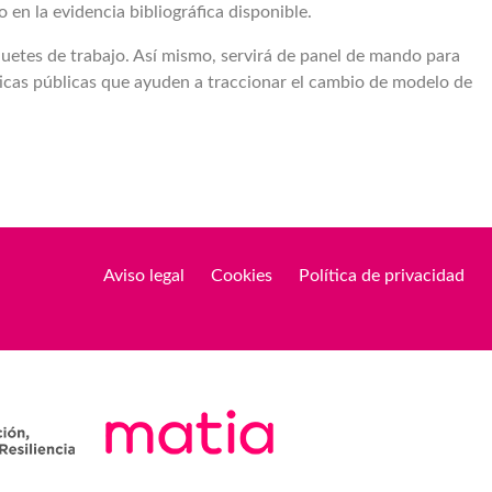
o en la evidencia bibliográfica disponible.
aquetes de trabajo. Así mismo, servirá de panel de mando para
ticas públicas que ayuden a traccionar el cambio de modelo de
Aviso legal
Cookies
Política de privacidad
Legal