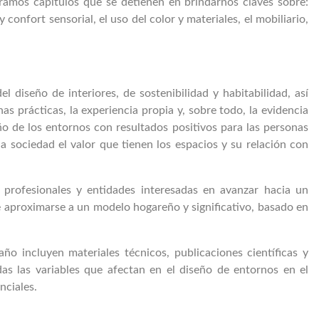
ramos capítulos que se detienen en brindarnos claves sobre:
 confort sensorial, el uso del color y materiales, el mobiliario,
diseño de interiores, de sostenibilidad y habitabilidad, así
 prácticas, la experiencia propia y, sobre todo, la evidencia
ño de los entornos con resultados positivos para las personas
la sociedad el valor que tienen los espacios y su relación con
 profesionales y entidades interesadas en avanzar hacia un
e aproximarse a un modelo hogareño y significativo, basado en
ño incluyen materiales técnicos, publicaciones científicas y
as las variables que afectan en el diseño de entornos en el
enciales.