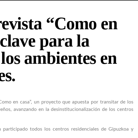
revista “Como en
clave para la
los ambientes en
es.
Como en casa”, un proyecto que apuesta por transitar de los
eños, avanzando en la desinstitucionalización de los centros
 participado todos los centros residenciales de Gipuzkoa y