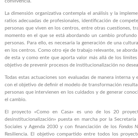
convivencia.
La dimensión organizativa contempla el análisis y la implem
ratios adecuadas de profesionales, identificación de competen
personas que viven en los centros, entre otras cuestiones, tr
momento en el que se está abordando un cambio profundo de
personas. Para ello, es necesaria la generación de una cultur
en los centros. Como otro eje de trabajo relevante, se aborda
de esta y como ente que aporta valor más allá de los límites 
objetivo de prevenir procesos de institucionalización no dese
Todas estas actuaciones son evaluadas de manera interna y ex
con el objetivo de definir el modelo de transformación resulta
personas que intervienen en los cuidados y de generar conoci
el cambio.
El proyecto «Como en Casa» es uno de los 20 proyectos
desinstitucionalización» puesta en marcha por la Secretarí
Sociales y Agenda 2030 y con financiación de los
Fondos N
Resiliencia. El objetivo compartido entre todos los proyec