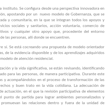
 instituto. Se configura desde una perspectiva innovadora en
ción, apostando por un
nuevo modelo de Gobernanza, que se
lizada y comunitaria, en la que se integran todos los apoyos y
icios sociales y sanitarios, acción voluntaria, comercio de
itivos y cualquier otro apoyo que, procedente del entorno
e las personas, allí donde se encuentren.
tre sí. Se está cocreando una propuesta de modelo orientador
s, de la evidencia disponible y de los aprendizajes adquiridos
 modelo de atención residencial.
ción y la vida significativa, se están revisando, identificando
ado para las personas, de manera participativa. Durante este
vas y acompañándolos en el proceso de transformación de las
rechos y buen trato en la vida cotidiana. La adecuación de
de actuación, en el que la revisión participativa de elementos
 el punto de partida para lograr ambientes personalizados y
 y promuevan las relaciones dentro y fuera de la unidad de