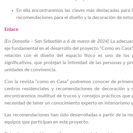
En ella encontraremos las claves más destacadas para l
recomendaciones para el diseño y la decoración de esto
Enlace
(En Donostia – San Sebastián a 6 de marzo de 2024)
La adecuac
eje fundamental en el desarrollo del proyecto “Como en Casa”, 
relación con el diseño del espacio físico es uno de los 
significativos, que protejan la intimidad de las personas y p
unidades de convivencia.
Con la revista “como en Casa” podremos conocer de primera 
centros residenciales y recomendaciones de decoración y or
encontraremos multitud de trucos y consejos prácticos que pu
necesidad de tener un conocimiento experto en interiorismo y
Las recomendaciones han sido desarrolladas a partir de la revi
equipos que participan en este proyecto.