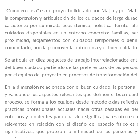
“Como en casa” es un proyecto liderado por Matia y por Matia
la comprensión y articulación de los cuidados de larga dura
caracteriza por su mirada ecosistémica, holística, territoria
cuidados disponibles en un entorno concreto: familias, serv
proximidad, alojamientos con cuidados temporales o defin
comunitario, pueda promover la autonomía y el buen cuidado d
Se articula en diez paquetes de trabajo interrelacionados en
del buen cuidado partiendo de las preferencias de las persona
por el equipo del proyecto en procesos de transformación del
En la dimensión relacionada con el buen cuidado, la personaliza
y validando los aspectos relevantes que definen el buen cuid
proceso, se forma a los equipos desde metodologías reflexi
prácticas profesionales actuales hacia otras basadas en de
entornos y ambientes para una vida significativa es otro eje 
relevantes en relación con el diseño del espacio físico es
significativos, que protejan la intimidad de las personas