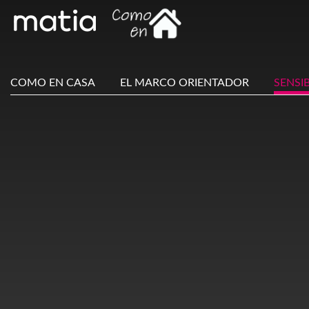
COMO EN CASA
EL MARCO ORIENTADOR
SENSI
Main
Menu
ES