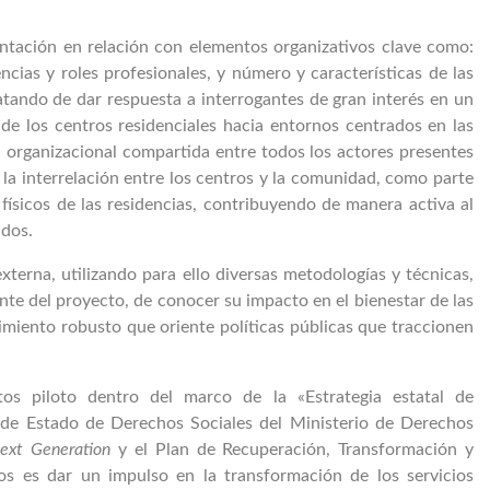
entación en relación con elementos organizativos clave como:
cias y roles profesionales, y número y características de las
atando de dar respuesta a interrogantes de gran interés en un
 los centros residenciales hacia entornos centrados en las
a organizacional compartida entre todos los actores presentes
 la interrelación entre los centros y la comunidad, como parte
físicos de las residencias, contribuyendo de manera activa al
ados.
terna, utilizando para ello diversas metodologías y técnicas,
nte del proyecto, de conocer su impacto en el bienestar de las
miento robusto que oriente políticas públicas que traccionen
 piloto dentro del marco de la «Estrategia estatal de
a de Estado de Derechos Sociales del Ministerio de Derechos
ext Generation
y el Plan de Recuperación, Transformación y
tos es dar un impulso en la transformación de los servicios