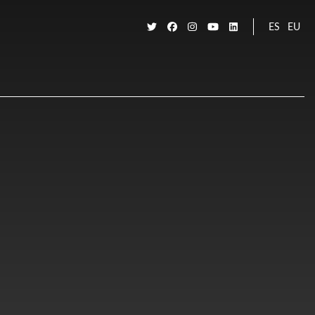
ES
EU