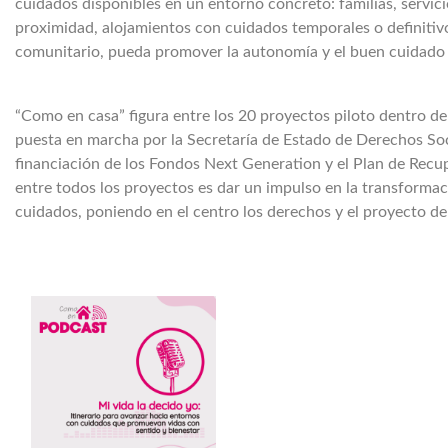
cuidados disponibles en un entorno concreto: familias, servici
proximidad, alojamientos con cuidados temporales o definitiv
comunitario, pueda promover la autonomía y el buen cuidado d
“Como en casa” figura entre los 20 proyectos piloto dentro del
puesta en marcha por la Secretaría de Estado de Derechos Soc
financiación de los Fondos Next Generation y el Plan de Recup
entre todos los proyectos es dar un impulso en la transformac
cuidados, poniendo en el centro los derechos y el proyecto d