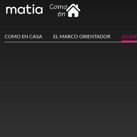
COMO EN CASA
EL MARCO ORIENTADOR
SENSI
Main
Menu
ES