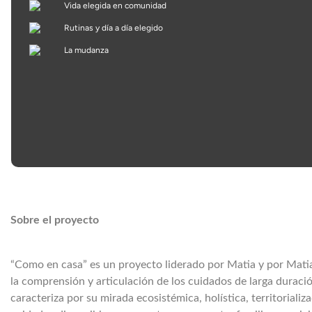
Sobre el proyecto
“Como en casa” es un proyecto liderado por Matia y por Matia
la comprensión y articulación de los cuidados de larga dura
caracteriza por su mirada ecosistémica, holística, territoriali