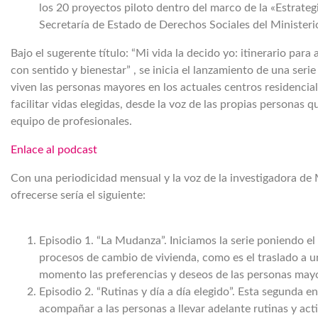
los 20 proyectos piloto dentro del marco de la «Estrateg
Secretaría de Estado de Derechos Sociales del Minister
Bajo el sugerente título: “Mi vida la decido yo: itinerario p
con sentido y bienestar” , se inicia el lanzamiento de una ser
viven las personas mayores en los actuales centros residencial
facilitar vidas elegidas, desde la voz de las propias personas 
equipo de profesionales.
Enlace al podcast
Con una periodicidad mensual y la voz de la investigadora de M
ofrecerse sería el siguiente:
Episodio 1. “La Mudanza”. Iniciamos la serie poniendo 
procesos de cambio de vivienda, como es el traslado a u
momento las preferencias y deseos de las personas may
Episodio 2. “Rutinas y día a día elegido”. Esta segunda e
acompañar a las personas a llevar adelante rutinas y act