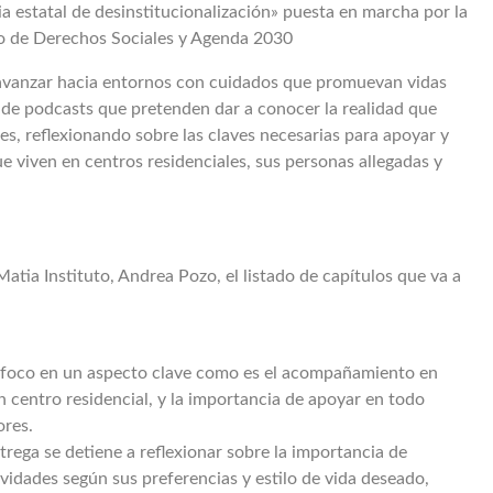
ia estatal de desinstitucionalización» puesta en marcha por la
io de Derechos Sociales y Agenda 2030
ara avanzar hacia entornos con cuidados que promuevan vidas
ie de podcasts que pretenden dar a conocer la realidad que
es, reflexionando sobre las claves necesarias para apoyar y
que viven en centros residenciales, sus personas allegadas y
atia Instituto, Andrea Pozo, el listado de capítulos que va a
el foco en un aspecto clave como es el acompañamiento en
n centro residencial, y la importancia de apoyar en todo
ores.
ntrega se detiene a reflexionar sobre la importancia de
ividades según sus preferencias y estilo de vida deseado,