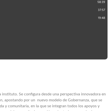
 instituto. Se configura desde una perspectiva innovadora en
ción, apostando por un nuevo modelo de Gobernanza, que se
zada y comunitaria, en la que se integran todos los apoyos y