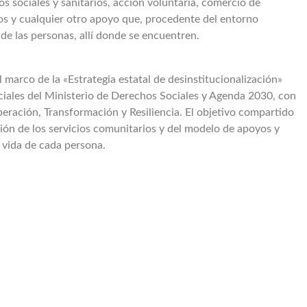
os sociales y sanitarios, acción voluntaria, comercio de
os y cualquier otro apoyo que, procedente del entorno
e las personas, allí donde se encuentren.
 marco de la «Estrategia estatal de desinstitucionalización»
iales del Ministerio de Derechos Sociales y Agenda 2030, con
eración, Transformación y Resiliencia. El objetivo compartido
ión de los servicios comunitarios y del modelo de apoyos y
e vida de cada persona.