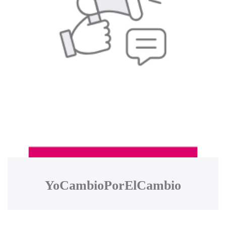
YoCambioPorElCambio